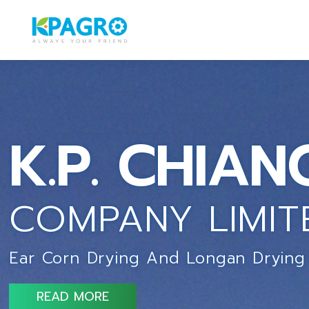
K.P. CHIAN
COMPANY LIMIT
Ear Corn Drying And Longan Drying 
READ MORE