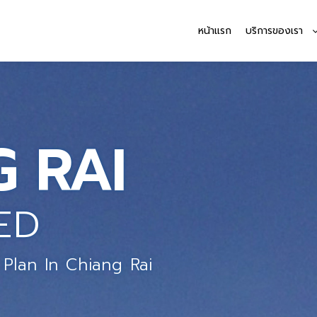
หน้าแรก
บริการของเรา
G RAI
ED
Plan In Chiang Rai