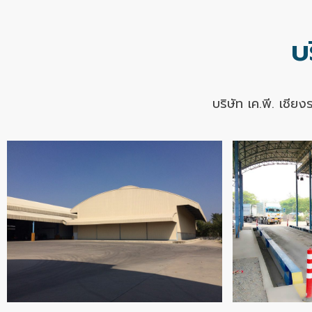
บ
บริษัท เค.พี. เชีย