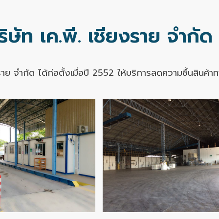
ริษัท เค.พี. เชียงราย จำกัด
งราย จำกัด ได้ก่อตั้งเมื่อปี 2552 ให้บริการลดความชื้นสินค