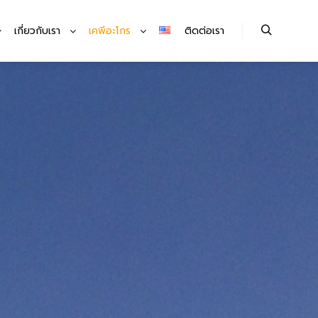
เกี่ยวกับเรา
เคพีอะโกร
ติดต่อเรา