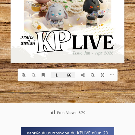
Post Views:
879
คลิกเพื่อเล่นเกมชิงรางวัล กับ KPLIVE ฉบับที่ 20