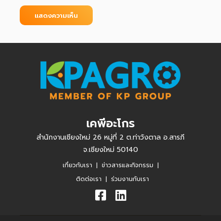
เคพีอะโกร
สำนักงานเชียงใหม่ 26 หมู่ที่ 2 ต.ท่าวังตาล อ.สารภี
จ.เชียงใหม่ 50140
เกี่ยวกับเรา | ข่าวสารและกิจกรรม |
ติดต่อเรา | ร่วมงานกับเรา