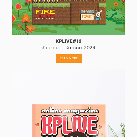
KPLIVE#16
กันยายน – ธันวาคม 2024
READ MORE