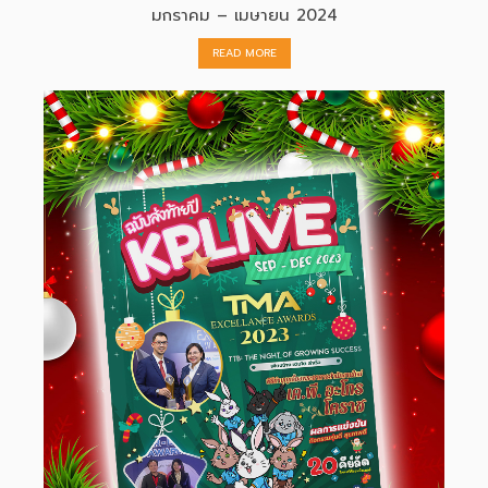
มกราคม – เมษายน 2024
READ MORE