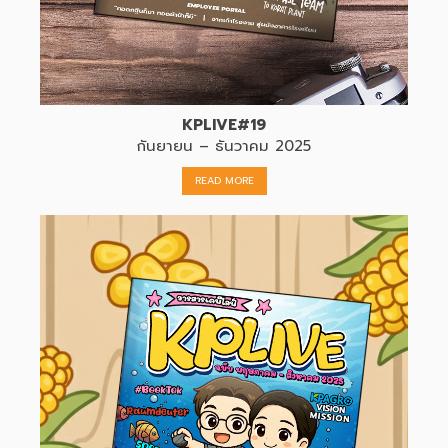
KPLIVE#19
กันยายน – ธันวาคม 2025
READ MORE