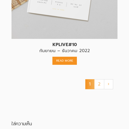
KPLIVE#10
กันยายน – ธันวาคม 2022
READ MORE
1
2
›
ใส่ความเห็น