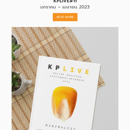
KPLIVE#11
มกราคม – เมษายน 2023
READ MORE